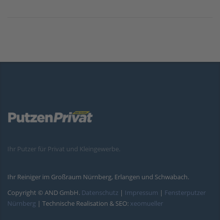
Ihr Putzer für Privat und Kleingewerbe.
Ihr Reiniger im Großraum Nürnberg, Erlangen und Schwabach.
Copyright © AND GmbH.
Datenschutz
|
Impressum
|
Fensterputzer
Nürnberg
| Technische Realisation & SEO:
xeomueller