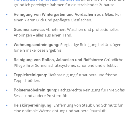
gründlich gereinigte Rahmen für ein strahlendes Zuhause.
Für
Reinigung von Wintergärten und Vordächern aus Glas:
einen klaren Blick und gepflegte Glasflächen.
Abnehmen, Waschen und professionelles
Gardinenservice:
Anbringen – alles aus einer Hand.
Sorgfältige Reinigung bei Umzügen
Wohnungsendreinigung:
für ein makelloses Ergebnis.
Gründliche
Reinigung von Rollos, Jalousien und Raffstores:
Pflege Ihrer Sonnenschutzsysteme, schonend und effektiv.
Tiefenreinigung für saubere und frische
Teppichreinigung:
Teppichböden.
Fachgerechte Reinigung für Ihre Sofas,
Polstermöbelreinigung:
Sessel und andere Polstermöbel.
Entfernung von Staub und Schmutz für
Heizkörperreinigung:
eine optimale Wärmeleistung und saubere Raumluft.