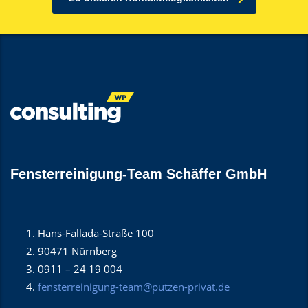
Fensterreinigung-Team Schäffer GmbH
Hans-Fallada-Straße 100
90471 Nürnberg
0911 – 24 19 004
fensterreinigung-team@putzen-privat.de