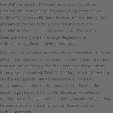
Des Weiteren speichert Usercentrics ein Cookie in Ihrem
Browser, um Ihnen die erteilten Einwilligungen bzw. deren
Widerruf zuordnen zu können. Die so erfassten Daten werden
gespeichert, bis Sie uns zur Löschung auffordern, das
Usercentrics-Cookie selbst löschen oder der Zweck für die
Datenspeicherung entfällt. Zwingende gesetzliche
Aufbewahrungspflichten bleiben unberührt.
Das Usercentrics-Banner auf dieser Website wurde mit Hilfe von
eRecht24 konfiguriert. Das erkennen Sie daran, dass im Banner
das Logo von eRecht24 auftaucht. Um das eRecht24-Logo im
Banner auszuspielen, wird eine Verbindung zum Bildserver von
eRecht24 hergestellt. Hierbei wird auch die IP-Adresse
übertragen, die jedoch nur in anonymisierter Form in den
Server-Logs gespeichert wird. Der Bildserver von eRecht24
befindet sich in Deutschland bei einem deutschen Anbieter. Das
Banner selbst wird ausschließlich von Usercentrics zur
Verfügung gestellt.