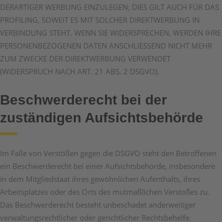
DERARTIGER WERBUNG EINZULEGEN; DIES GILT AUCH FÜR DAS
PROFILING, SOWEIT ES MIT SOLCHER DIREKTWERBUNG IN
VERBINDUNG STEHT. WENN SIE WIDERSPRECHEN, WERDEN IHRE
PERSONENBEZOGENEN DATEN ANSCHLIESSEND NICHT MEHR
ZUM ZWECKE DER DIREKTWERBUNG VERWENDET
(WIDERSPRUCH NACH ART. 21 ABS. 2 DSGVO).
Beschwerde­recht bei der
zuständigen Aufsichts­behörde
Im Falle von Verstößen gegen die DSGVO steht den Betroffenen
ein Beschwerderecht bei einer Aufsichtsbehörde, insbesondere
in dem Mitgliedstaat ihres gewöhnlichen Aufenthalts, ihres
Arbeitsplatzes oder des Orts des mutmaßlichen Verstoßes zu.
Das Beschwerderecht besteht unbeschadet anderweitiger
verwaltungsrechtlicher oder gerichtlicher Rechtsbehelfe.