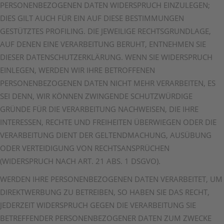
PERSONENBEZOGENEN DATEN WIDERSPRUCH EINZULEGEN;
DIES GILT AUCH FÜR EIN AUF DIESE BESTIMMUNGEN
GESTÜTZTES PROFILING. DIE JEWEILIGE RECHTSGRUNDLAGE,
AUF DENEN EINE VERARBEITUNG BERUHT, ENTNEHMEN SIE
DIESER DATENSCHUTZERKLÄRUNG. WENN SIE WIDERSPRUCH
EINLEGEN, WERDEN WIR IHRE BETROFFENEN
PERSONENBEZOGENEN DATEN NICHT MEHR VERARBEITEN, ES
SEI DENN, WIR KÖNNEN ZWINGENDE SCHUTZWÜRDIGE
GRÜNDE FÜR DIE VERARBEITUNG NACHWEISEN, DIE IHRE
INTERESSEN, RECHTE UND FREIHEITEN ÜBERWIEGEN ODER DIE
VERARBEITUNG DIENT DER GELTENDMACHUNG, AUSÜBUNG
ODER VERTEIDIGUNG VON RECHTSANSPRÜCHEN
(WIDERSPRUCH NACH ART. 21 ABS. 1 DSGVO).
WERDEN IHRE PERSONENBEZOGENEN DATEN VERARBEITET, UM
DIREKTWERBUNG ZU BETREIBEN, SO HABEN SIE DAS RECHT,
JEDERZEIT WIDERSPRUCH GEGEN DIE VERARBEITUNG SIE
BETREFFENDER PERSONENBEZOGENER DATEN ZUM ZWECKE