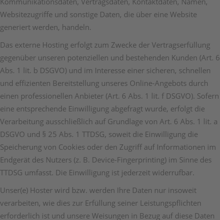
Kommunikationsdaten, Vertragsdaten, Kontaktdaten, Namen,
Websitezugriffe und sonstige Daten, die über eine Website
generiert werden, handeln.
Das externe Hosting erfolgt zum Zwecke der Vertragserfüllung
gegenüber unseren potenziellen und bestehenden Kunden (Art. 6
Abs. 1 lit. b DSGVO) und im Interesse einer sicheren, schnellen
und effizienten Bereitstellung unseres Online-Angebots durch
einen professionellen Anbieter (Art. 6 Abs. 1 lit. f DSGVO). Sofern
eine entsprechende Einwilligung abgefragt wurde, erfolgt die
Verarbeitung ausschließlich auf Grundlage von Art. 6 Abs. 1 lit. a
DSGVO und § 25 Abs. 1 TTDSG, soweit die Einwilligung die
Speicherung von Cookies oder den Zugriff auf Informationen im
Endgerät des Nutzers (z. B. Device-Fingerprinting) im Sinne des
TTDSG umfasst. Die Einwilligung ist jederzeit widerrufbar.
Unser(e) Hoster wird bzw. werden Ihre Daten nur insoweit
verarbeiten, wie dies zur Erfüllung seiner Leistungspflichten
erforderlich ist und unsere Weisungen in Bezug auf diese Daten