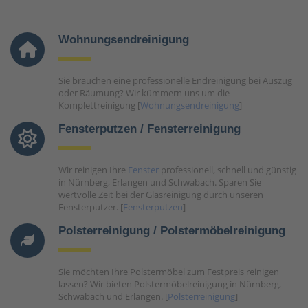
Wohnungsendreinigung
Sie brauchen eine professionelle Endreinigung bei Auszug
oder Räumung? Wir kümmern uns um die
Komplettreinigung [
Wohnungsendreinigung
]
Fensterputzen / Fensterreinigung
Wir reinigen Ihre
Fenster
professionell, schnell und günstig
in Nürnberg, Erlangen und Schwabach. Sparen Sie
wertvolle Zeit bei der Glasreinigung durch unseren
Fensterputzer. [
Fensterputzen
]
Polsterreinigung / Polstermöbelreinigung
Sie möchten Ihre Polstermöbel zum Festpreis reinigen
lassen? Wir bieten Polstermöbelreinigung in Nürnberg,
Schwabach und Erlangen. [
Polsterreinigung
]