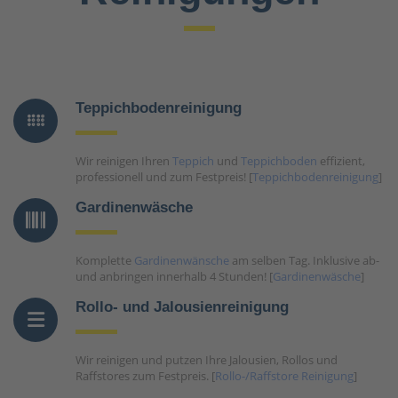
Teppichbodenreinigung
Wir reinigen Ihren
Teppich
und
Teppichboden
effizient,
professionell und zum Festpreis! [
Teppichbodenreinigung
]
Gardinenwäsche
Komplette
Gardinenwänsche
am selben Tag. Inklusive ab-
und anbringen innerhalb 4 Stunden! [
Gardinenwäsche
]
Rollo- und Jalousienreinigung
Wir reinigen und putzen Ihre Jalousien, Rollos und
Raffstores zum Festpreis. [
Rollo-/Raffstore Reinigung
]