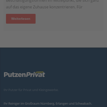
Beschäftigungsformen im Mittelpunkt, die sich ganz
auf das eigene Zuhause konzentrieren. Für
Weiterlesen
Ihr Putzer für Privat und Kleingewerbe.
Ihr Reiniger im Großraum Nürnberg, Erlangen und Schwabach.