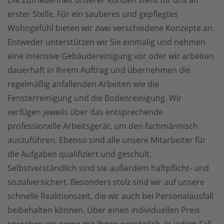
Die Zufriedenheit unserer Kunden steht für uns an
erster Stelle. Für ein sauberes und gepflegtes
Wohngefühl bieten wir zwei verschiedene Konzepte an.
Entweder unterstützen wir Sie einmalig und nehmen
eine intensive Gebäudereinigung vor oder wir arbeiten
dauerhaft in Ihrem Auftrag und übernehmen die
regelmäßig anfallenden Arbeiten wie die
Fensterreinigung und die Bodenreinigung. Wir
verfügen jeweils über das entsprechende
professionelle Arbeitsgerät, um den fachmännisch
auszuführen. Ebenso sind alle unsere Mitarbeiter für
die Aufgaben qualifiziert und geschult.
Selbstverständlich sind sie außerdem haftpflicht- und
sozialversichert. Besonders stolz sind wir auf unsere
schnelle Reaktionszeit, die wir auch bei Personalausfall
beibehalten können. Über einen individuellen Preis