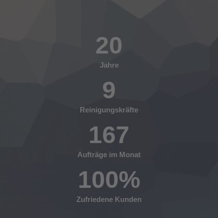
20
Jahre
9
Reinigungskräfte
167
Aufträge im Monat
100
%
Zufriedene Kunden